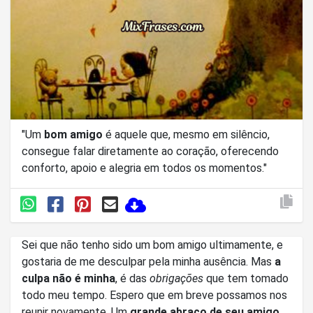
"Um
bom amigo
é aquele que, mesmo em silêncio,
consegue falar diretamente ao coração, oferecendo
conforto, apoio e alegria em todos os momentos."
Sei que não tenho sido um bom amigo ultimamente, e
gostaria de me desculpar pela minha ausência. Mas
a
culpa não é minha
, é das
obrigações
que tem tomado
todo meu tempo. Espero que em breve possamos nos
reunir novamente. Um
grande abraço de seu amigo