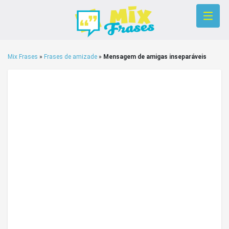
Mix Frases
»
Frases de amizade
»
Mensagem de amigas inseparáveis