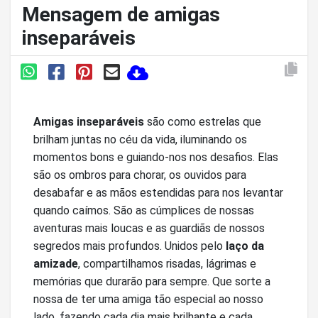
Mensagem de amigas
inseparáveis
Amigas inseparáveis
são como estrelas que
brilham juntas no céu da vida, iluminando os
momentos bons e guiando-nos nos desafios. Elas
são os ombros para chorar, os ouvidos para
desabafar e as mãos estendidas para nos levantar
quando caímos. São as cúmplices de nossas
aventuras mais loucas e as guardiãs de nossos
segredos mais profundos. Unidos pelo
laço da
amizade
, compartilhamos risadas, lágrimas e
memórias que durarão para sempre. Que sorte a
nossa de ter uma amiga tão especial ao nosso
lado, fazendo cada dia mais brilhante e cada