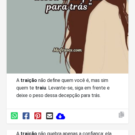
A
traição
não define quem você é, mas sim
quem te
traiu
. Levante-se, siga em frente e
deixe o peso dessa decepção para trás.
A
traição
não quebra apenas a confiança: ela