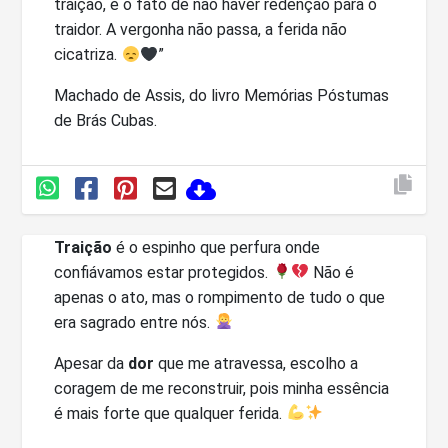
traição, é o fato de não haver redenção para o
traidor. A vergonha não passa, a ferida não
cicatriza.
”
Machado de Assis, do livro Memórias Póstumas
de Brás Cubas.
Traição
é o espinho que perfura onde
confiávamos estar protegidos.
Não é
apenas o ato, mas o rompimento de tudo o que
era sagrado entre nós.
Apesar da
dor
que me atravessa, escolho a
coragem de me reconstruir, pois minha essência
é mais forte que qualquer ferida.