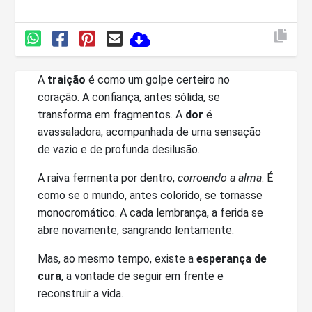
A
traição
é como um golpe certeiro no
coração. A confiança, antes sólida, se
transforma em fragmentos. A
dor
é
avassaladora, acompanhada de uma sensação
de vazio e de profunda desilusão.
A raiva fermenta por dentro,
corroendo a alma
. É
como se o mundo, antes colorido, se tornasse
monocromático. A cada lembrança, a ferida se
abre novamente, sangrando lentamente.
Mas, ao mesmo tempo, existe a
esperança de
cura
, a vontade de seguir em frente e
reconstruir a vida.