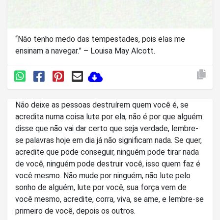
“Não tenho medo das tempestades, pois elas me
ensinam a navegar.” – Louisa May Alcott.
Não deixe as pessoas destruírem quem você é, se
acredita numa coisa lute por ela, não é por que alguém
disse que não vai dar certo que seja verdade, lembre-
se palavras hoje em dia já não significam nada. Se quer,
acredite que pode conseguir, ninguém pode tirar nada
de você, ninguém pode destruir você, isso quem faz é
você mesmo. Não mude por ninguém, não lute pelo
sonho de alguém, lute por você, sua força vem de
você mesmo, acredite, corra, viva, se ame, e lembre-se
primeiro de você, depois os outros.