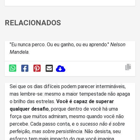
RELACIONADOS
"Eu nunca perco. Ou eu ganho, ou eu aprendo."
Nelson
Mandela
.
Sei que os dias difíceis podem parecer intermináveis,
mas lembre-se: mesmo a maior tempestade não apaga
o brilho das estrelas.
Você é capaz de superar
qualquer desafio
, porque dentro de você há uma
força que muitos admiram, mesmo quando você não
percebe. Cada passo conta, e o
sucesso não é sobre
perfeição, mas sobre persistência
. Não desista, seu
esforço tem mais impacto do que você imagina.