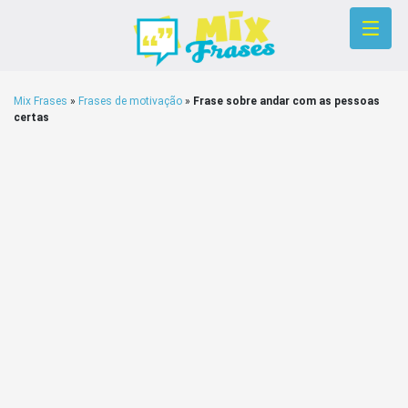
Mix Frases
»
Frases de motivação
»
Frase sobre andar com as pessoas
certas