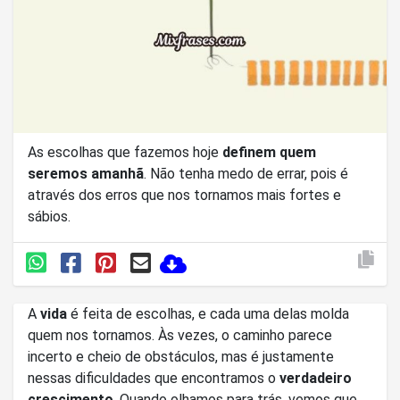
As escolhas que fazemos hoje
definem quem
seremos amanhã
. Não tenha medo de errar, pois é
através dos erros que nos tornamos mais fortes e
sábios.
A
vida
é feita de escolhas, e cada uma delas molda
quem nos tornamos. Às vezes, o caminho parece
incerto e cheio de obstáculos, mas é justamente
nessas dificuldades que encontramos o
verdadeiro
crescimento
. Quando olhamos para trás, vemos que