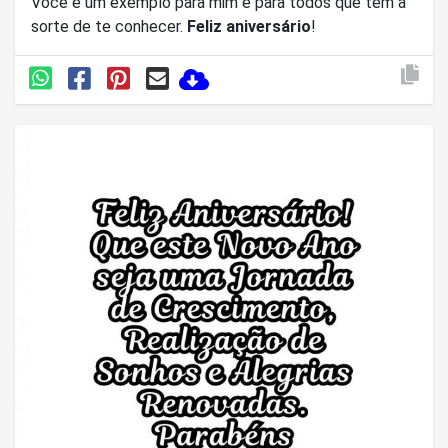
Você é um exemplo para mim e para todos que têm a
sorte de te conhecer.
Feliz aniversário
!