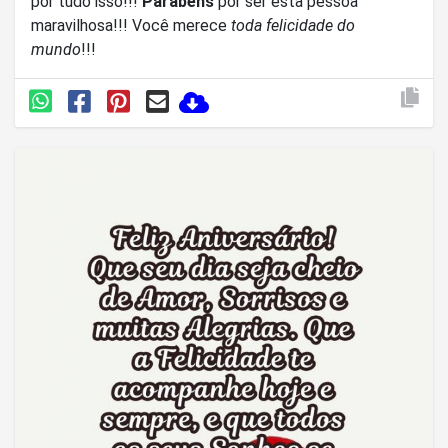
por tudo isso!!!
Parabéns
por ser esta pessoa
maravilhosa!!! Você merece
toda felicidade do
mundo
!!!