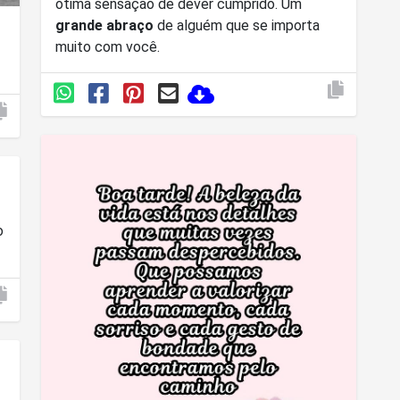
ótima sensação de dever cumprido. Um
grande abraço
de alguém que se importa
muito com você.
o