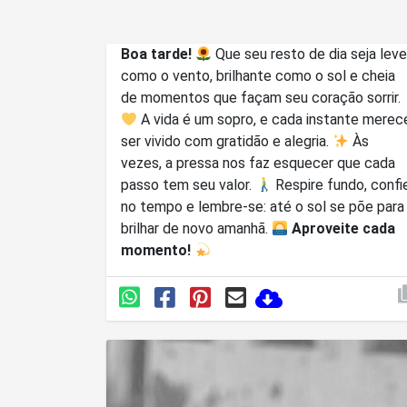
Boa tarde!
Que seu resto de dia seja lev
como o vento, brilhante como o sol e cheia
de momentos que façam seu coração sorrir.
A vida é um sopro, e cada instante merece
ser vivido com gratidão e alegria.
Às
vezes, a pressa nos faz esquecer que cada
passo tem seu valor.
Respire fundo, confie
no tempo e lembre-se: até o sol se põe para
brilhar de novo amanhã.
Aproveite cada
momento!