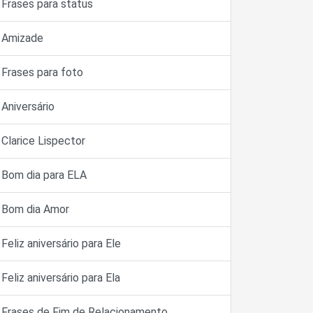
Frases para status
Amizade
Frases para foto
Aniversário
Clarice Lispector
Bom dia para ELA
Bom dia Amor
Feliz aniversário para Ele
Feliz aniversário para Ela
Frases de Fim de Relacionamento