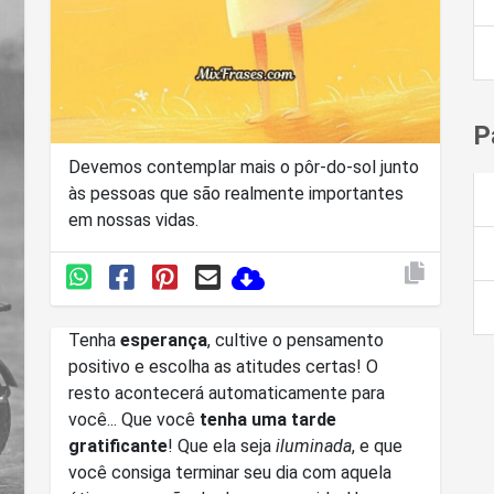
P
Devemos contemplar mais o pôr-do-sol junto
às pessoas que são realmente importantes
em nossas vidas.
Tenha
esperança
, cultive o pensamento
positivo e escolha as atitudes certas! O
resto acontecerá automaticamente para
você... Que você
tenha uma tarde
gratificante
! Que ela seja
iluminada
, e que
você consiga terminar seu dia com aquela