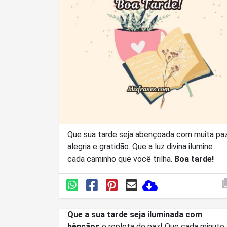
Que sua tarde seja abençoada com muita paz
alegria e gratidão. Que a luz divina ilumine
cada caminho que você trilha.
Boa tarde!
Que a sua tarde seja iluminada com
bênçãos
e repleta de paz! Que cada minuto