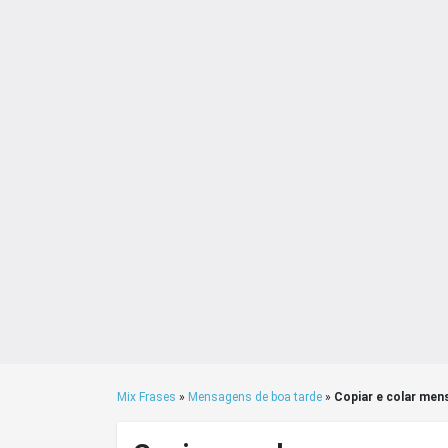
Mix Frases
»
Mensagens de boa tarde
»
Copiar e colar men