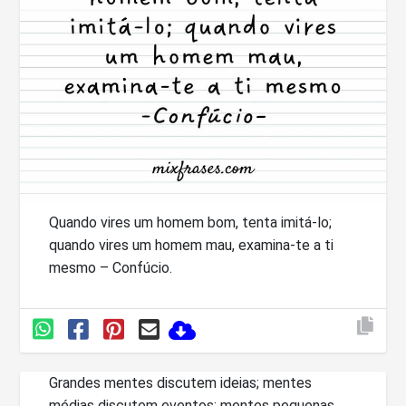
Quando vires um homem bom, tenta imitá-lo;
quando vires um homem mau, examina-te a ti
mesmo – Confúcio.
Grandes mentes discutem ideias; mentes
médias discutem eventos; mentes pequenas