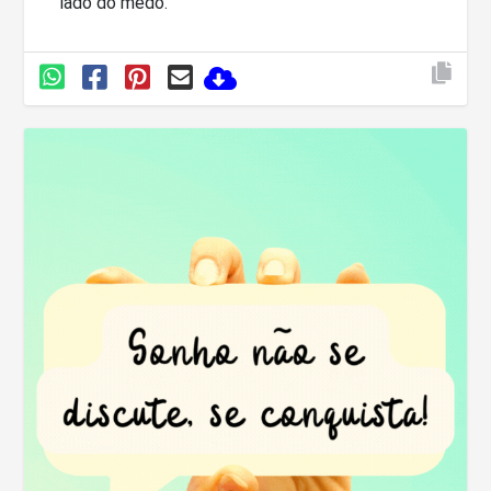
lado do medo.