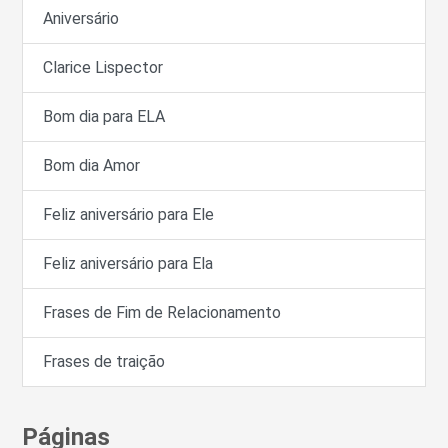
Aniversário
Clarice Lispector
Bom dia para ELA
Bom dia Amor
Feliz aniversário para Ele
Feliz aniversário para Ela
Frases de Fim de Relacionamento
Frases de traição
Páginas