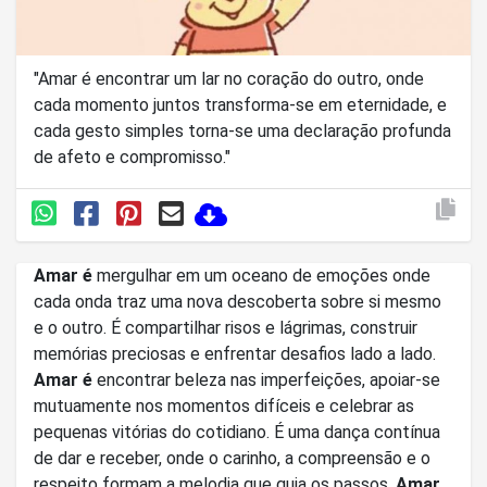
"Amar é encontrar um lar no coração do outro, onde
cada momento juntos transforma-se em eternidade, e
cada gesto simples torna-se uma declaração profunda
de afeto e compromisso."
Amar é
mergulhar em um oceano de emoções onde
cada onda traz uma nova descoberta sobre si mesmo
e o outro. É compartilhar risos e lágrimas, construir
memórias preciosas e enfrentar desafios lado a lado.
Amar é
encontrar beleza nas imperfeições, apoiar-se
mutuamente nos momentos difíceis e celebrar as
pequenas vitórias do cotidiano. É uma dança contínua
de dar e receber, onde o carinho, a compreensão e o
respeito formam a melodia que guia os passos.
Amar