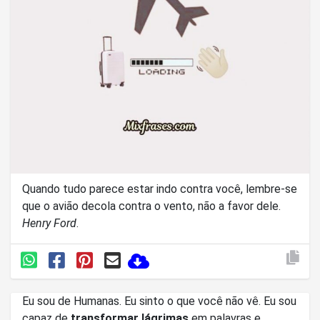
Quando tudo parece estar indo contra você, lembre-se
que o avião decola contra o vento, não a favor dele.
Henry Ford
.
Eu sou de Humanas. Eu sinto o que você não vê. Eu sou
capaz de
transformar lágrimas
em palavras e