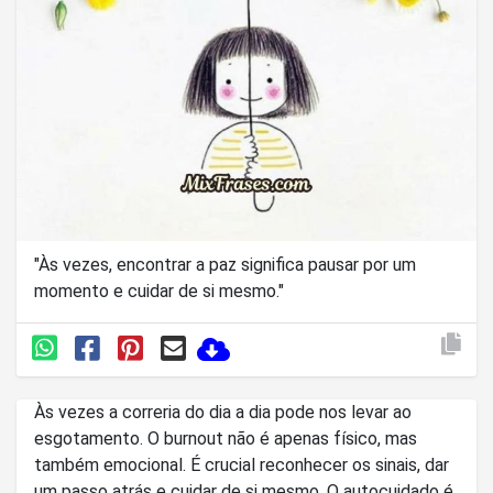
"Às vezes, encontrar a paz significa pausar por um
momento e cuidar de si mesmo."
Às vezes a correria do dia a dia pode nos levar ao
esgotamento. O burnout não é apenas físico, mas
também emocional. É crucial reconhecer os sinais, dar
um passo atrás e cuidar de si mesmo. O autocuidado é