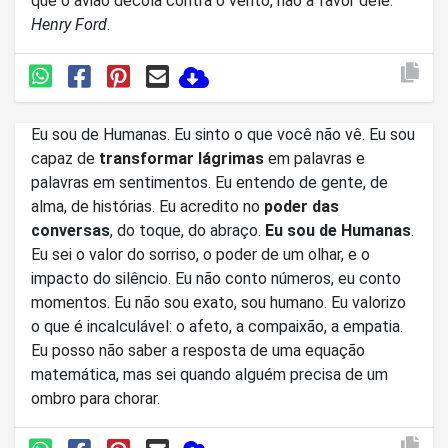
que o avião decola contra o vento, não a favor dele.
Henry Ford
.
Eu sou de Humanas. Eu sinto o que você não vê. Eu sou
capaz de
transformar lágrimas
em palavras e
palavras em sentimentos. Eu entendo de gente, de
alma, de histórias. Eu acredito no
poder das
conversas
, do toque, do abraço.
Eu sou de Humanas
.
Eu sei o valor do sorriso, o poder de um olhar, e o
impacto do silêncio. Eu não conto números, eu conto
momentos. Eu não sou exato, sou humano. Eu valorizo
o que é incalculável: o afeto, a compaixão, a empatia.
Eu posso não saber a resposta de uma equação
matemática, mas sei quando alguém precisa de um
ombro para chorar.